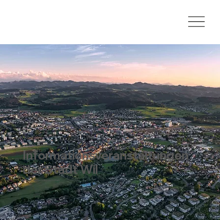
Informationsveranstaltungen
der Stadt Wil
Mis Wil – Lebendig und stark