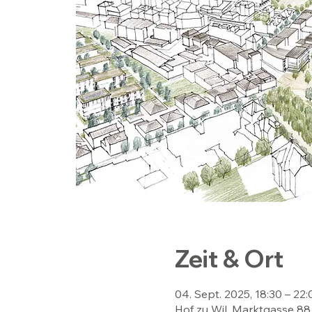
Zeit & Ort
04. Sept. 2025, 18:30 – 22:
Hof zu Wil, Marktgasse 88