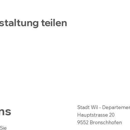
staltung teilen
ns
Stadt Wil - Departeme
Hauptstrasse 20
9552 Bronschhofen
Sie