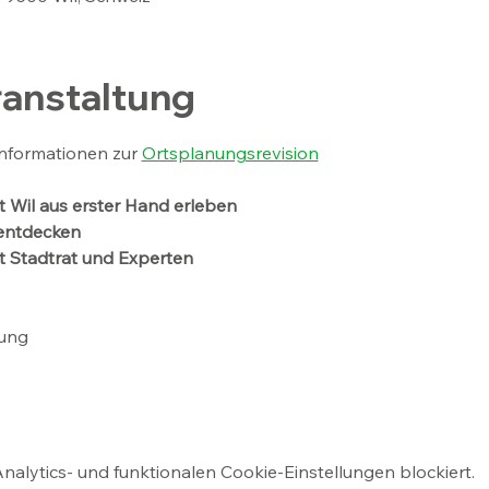
ranstaltung
 Informationen zur 
Ortsplanungsrevision
 Wil aus erster Hand erleben 
 entdecken 
t Stadtrat und Experten 
ung 
lytics- und funktionalen Cookie-Einstellungen blockiert.