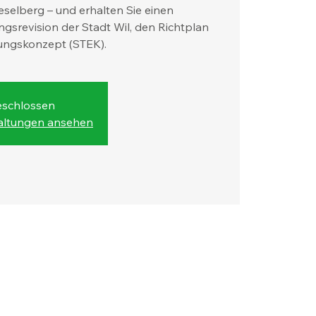
ieselberg – und erhalten Sie einen
ungsrevision der Stadt Wil, den Richtplan
ungskonzept (STEK).
schlossen
taltungen ansehen