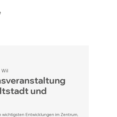
e
 Wil
nsveranstaltung
ltstadt und
n wichtigsten Entwicklungen im Zentrum,