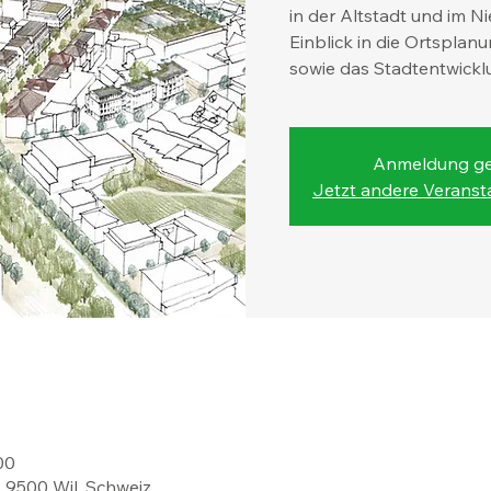
in der Altstadt und im N
Einblick in die Ortsplan
sowie das Stadtentwickl
Anmeldung ge
Jetzt andere Verans
00
, 9500 Wil, Schweiz