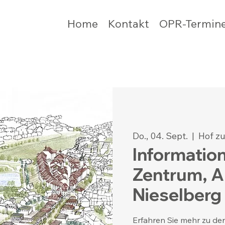
Home
Kontakt
OPR-Termin
Do., 04. Sept.
  |  
Hof zu
Informatio
Zentrum, A
Nieselberg
Erfahren Sie mehr zu de