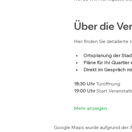
Über die Ve
Hier finden Sie detailierte
Ortsplanung der Stadt
Pläne für Ihr Quartier
Direkt im Gespräch mi
18:30 Uhr 
Türöffnung 
19:00 Uhr 
Start Veranstalt
Mehr anzeigen
Google Maps wurde aufgrund der Ana